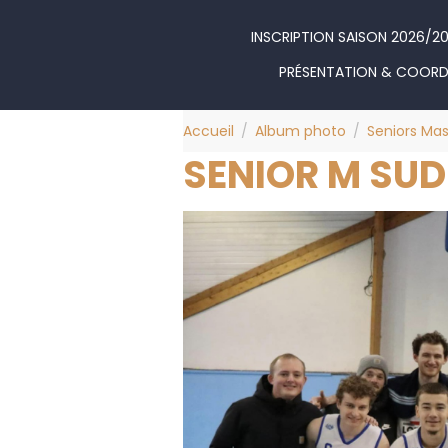
INSCRIPTION SAISON 2026/2
PRÉSENTATION & COOR
Accueil
Album photo
Seniors Mas
SENIOR M SUD