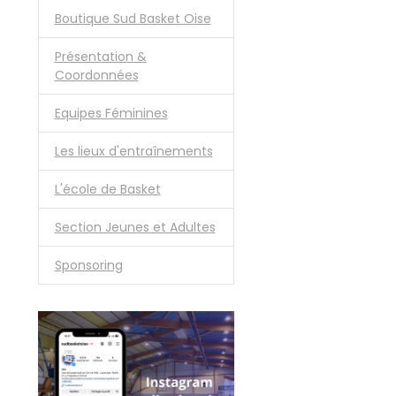
Boutique Sud Basket Oise
Présentation &
Coordonnées
Equipes Féminines
Les lieux d'entraînements
L'école de Basket
Section Jeunes et Adultes
Sponsoring