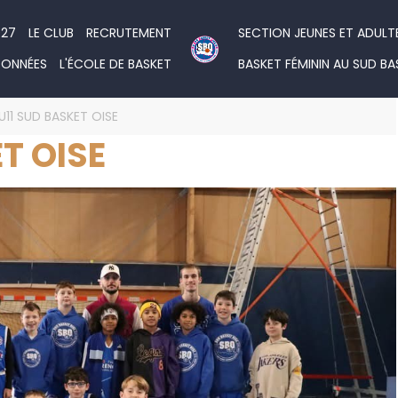
027
LE CLUB
RECRUTEMENT
SECTION JEUNES ET ADULT
DONNÉES
L'ÉCOLE DE BASKET
BASKET FÉMININ AU SUD BA
U11 SUD BASKET OISE
T OISE