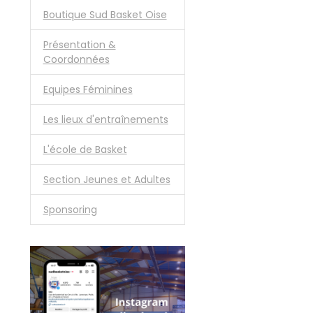
Boutique Sud Basket Oise
Présentation &
Coordonnées
Equipes Féminines
Les lieux d'entraînements
L'école de Basket
Section Jeunes et Adultes
Sponsoring