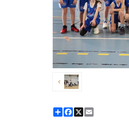
Partager
Facebook
X
Email