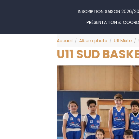
INSCRIPTION SAISON 2026/2
PRÉSENTATION & COOR
Accueil
Album photo
U11 Mixte
U11 SUD BASKE