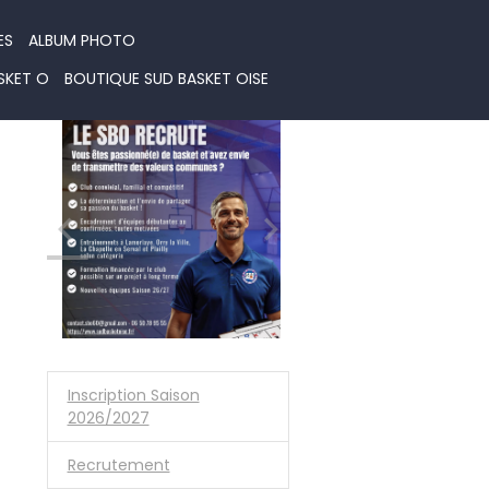
ES
ALBUM PHOTO
SKET O
BOUTIQUE SUD BASKET OISE
Inscription Saison
2026/2027
Recrutement