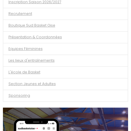
Inscription Saison 2026/2027
Recrutement
Boutique Sud Basket Oise
Présentation & Coordonnées
Equipes Féminines
Les lieux d'entraînements
L'école de Basket
Section Jeunes et Adultes
Sponsoring