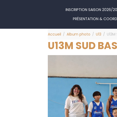
INSCRIPTION SAISON 2026/2
PRÉSENTATION & COOR
Accueil
Album photo
U13
U13M 
U13M SUD BAS