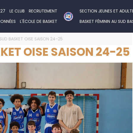
027
LE CLUB
RECRUTEMENT
SECTION JEUNES ET ADULT
DONNÉES
L'ÉCOLE DE BASKET
BASKET FÉMININ AU SUD BA
SUD BASKET OISE SAISON 24-25
KET OISE SAISON 24-25