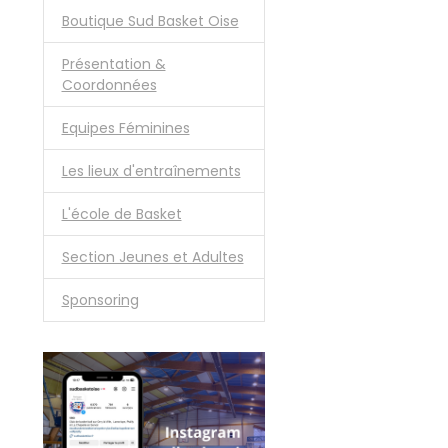
Boutique Sud Basket Oise
Présentation &
Coordonnées
Equipes Féminines
Les lieux d'entraînements
L'école de Basket
Section Jeunes et Adultes
Sponsoring