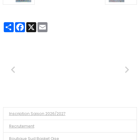
Partager
Facebook
X
Email
Inscription Saison 2026/2027
Recrutement
Boutique Sud Basket Oise