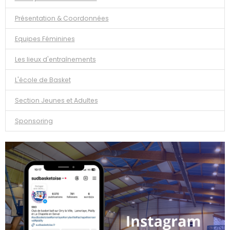
Présentation & Coordonnées
Equipes Féminines
Les lieux d'entraînements
L'école de Basket
Section Jeunes et Adultes
Sponsoring