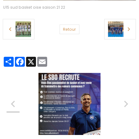
U15 sud basket oise saison 21 22
Retour
Partager
Facebook
X
Email