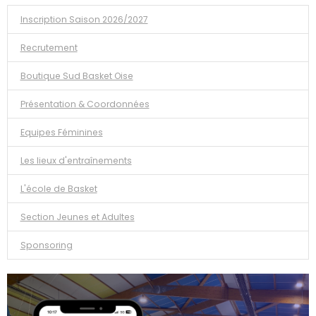
Inscription Saison 2026/2027
Recrutement
Boutique Sud Basket Oise
Présentation & Coordonnées
Equipes Féminines
Les lieux d'entraînements
L'école de Basket
Section Jeunes et Adultes
Sponsoring