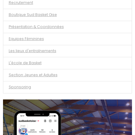
Recrutement
Boutique Sud Basket Oise
Présentation & Coordonnées
Equipes Féminines
Les lieux d'entraînements
L'école de Basket
Section Jeunes et Adultes
Sponsoring