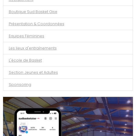
Boutique Sud Basket Oise
Présentation & Coordonnées
Equipes Féminines
Les lieux d'entraînements
L'école de Basket
Section Jeunes et Adultes
Sponsoring