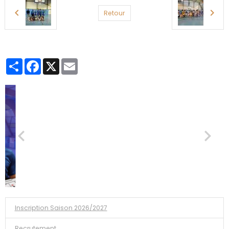
Retour
Partager
Facebook
X
Email
Inscription Saison 2026/2027
Recrutement