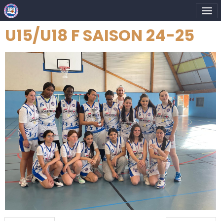
U15/U18 F SAISON 24-25