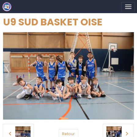
U9 SUD BASKET OISE
Retour