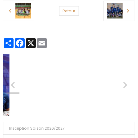
Retour
Partager
Facebook
X
Email
Inscription Saison 2026/2027