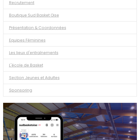
Recrutement
Boutique Sud Basket Oise
Présentation & Coordonnées
Equipes Féminines
Les lieux d'entraînements
L'école de Basket
Section Jeunes et Adultes
Sponsoring