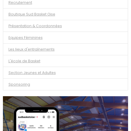
Recrutement
Boutique Sud Basket Oise
Présentation & Coordonnées
Equipes Féminines
Les lieux d'entraînements
L'école de Basket
Section Jeunes et Adultes
Sponsoring