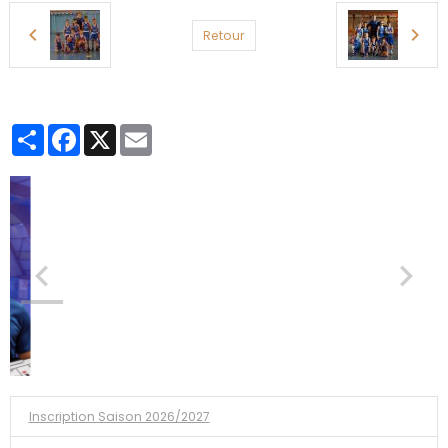
Retour
Partager
Facebook
X
Email
Inscription Saison 2026/2027