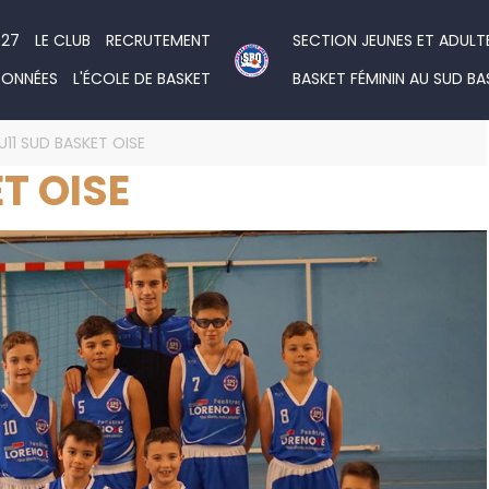
027
LE CLUB
RECRUTEMENT
SECTION JEUNES ET ADULT
DONNÉES
L'ÉCOLE DE BASKET
BASKET FÉMININ AU SUD BA
U11 SUD BASKET OISE
T OISE