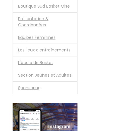
Boutique Sud Basket Oise
Présentation &
Coordonnées
Equipes Féminines
Les lieux d'entraînements
L'école de Basket
Section Jeunes et Adultes
Sponsoring