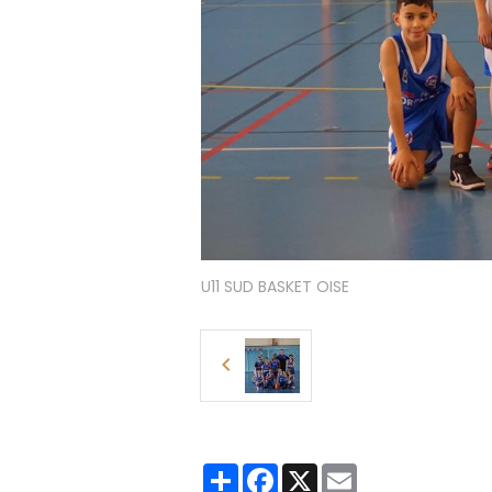
U11 SUD BASKET OISE
Partager
Facebook
X
Email